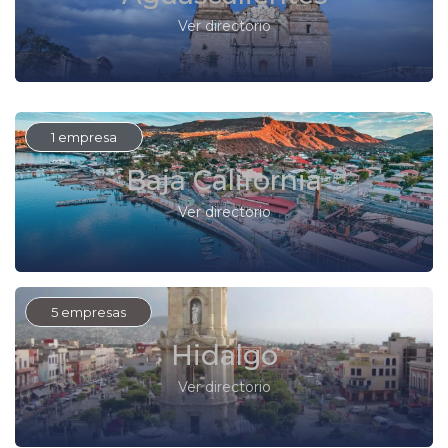
Ver directorio
1 empresa
Baja California
Ver directorio
5 empresas
Hidalgo
Ver directorio