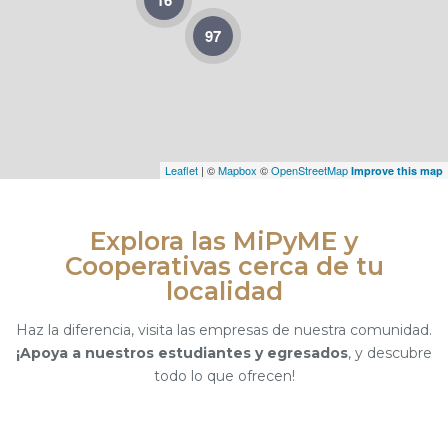
16
97
Leaflet
| ©
Mapbox
©
OpenStreetMap
Improve this map
Explora las MiPyME y
Cooperativas cerca de tu
localidad
Haz la diferencia, visita las empresas de nuestra comunidad.
¡Apoya a nuestros estudiantes y egresados
, y descubre
todo lo que ofrecen!