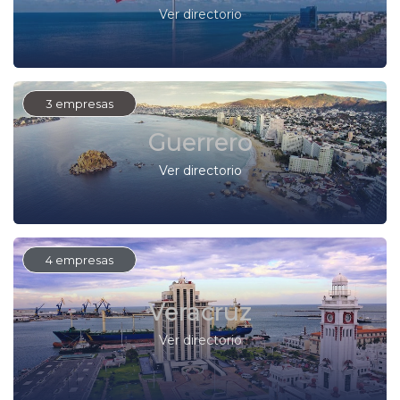
Ver directorio
3 empresas
Guerrero
Ver directorio
4 empresas
Veracruz
Ver directorio