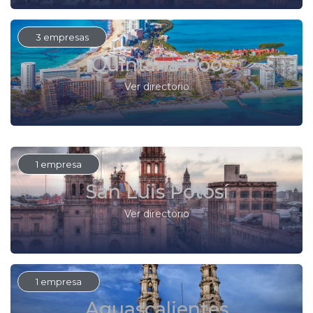
3 empresas
Quintana Roo
Ver directorio
1 empresa
San Luis Potosí
Ver directorio
1 empresa
Aguascalientes