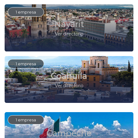
1 empresa
Nayarit
Ver directorio
1 empresa
Coahuila
Ver directorio
1 empresa
Campeche