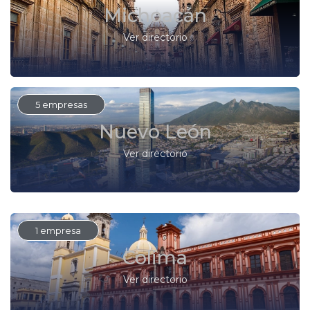
Michoacán
Ver directorio
5 empresas
Nuevo León
Ver directorio
1 empresa
Colima
Ver directorio