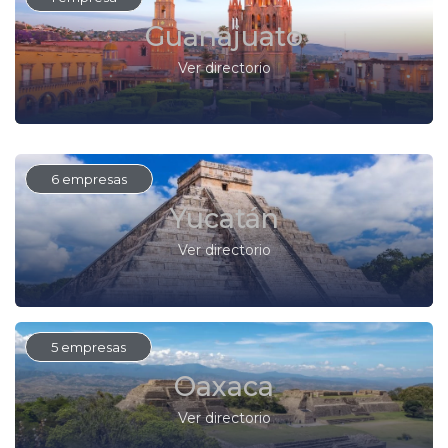
Guanajuato
Ver directorio
6 empresas
Yucatán
Ver directorio
5 empresas
Oaxaca
Ver directorio