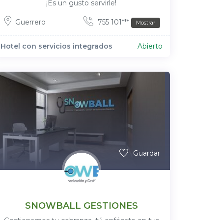
¡Es un gusto servirle!
Guerrero
755 101***
Mostrar
Hotel con servicios integrados
Abierto
Guardar
SNOWBALL GESTIONES