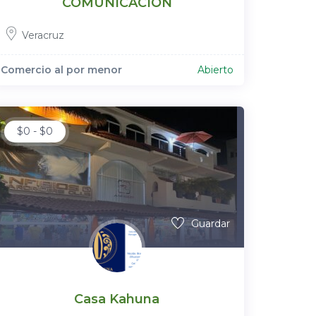
COMUNICACIÓN
Veracruz
Comercio al por menor
Abierto
$
0
-
$
0
Guardar
Casa Kahuna