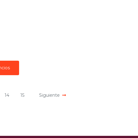
ncios
14
15
Siguiente