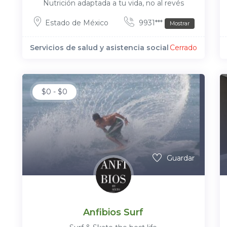
Nutrición adaptada a tu vida, no al revés
Estado de México
9931***
Mostrar
Servicios de salud y asistencia social
Cerrado
$
0
-
$
0
Guardar
Anfibios Surf