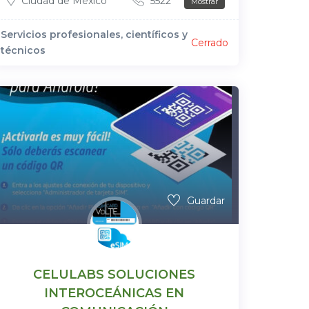
Ciudad de México
5522***
Mostrar
Servicios profesionales, científicos y
Cerrado
técnicos
Guardar
CELULABS SOLUCIONES
INTEROCEÁNICAS EN