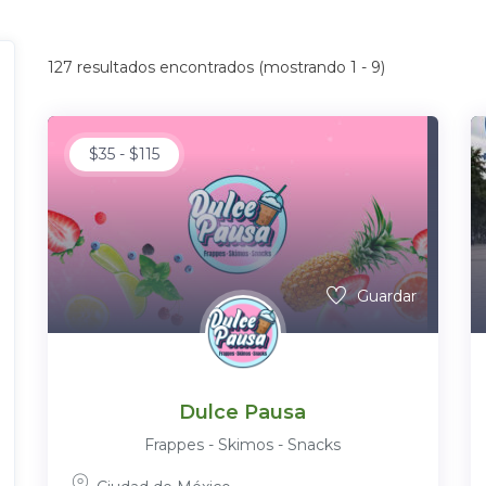
127
resultados encontrados (mostrando 1 - 9)
$
35
-
$
115
Guardar
Dulce Pausa
Frappes - Skimos - Snacks