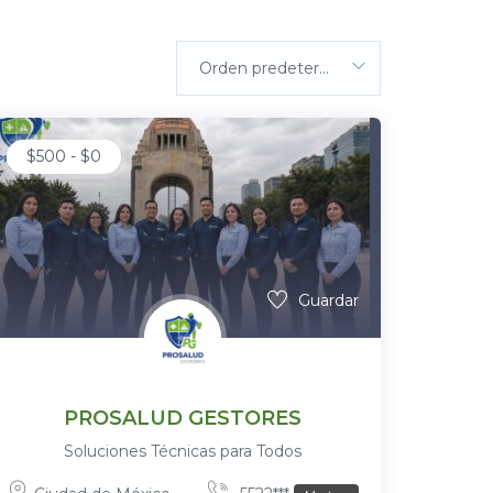
Orden predeterminada
$
500
-
$
0
Guardar
PROSALUD GESTORES
Soluciones Técnicas para Todos