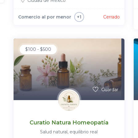
Ciudad de México
Comercio al por menor
Cerrado
+1
$
100
-
$
500
Guardar
Curatio Natura Homeopatía
Salud natural, equilibrio real