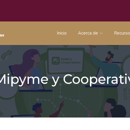
Inicio
Acerca de
Recurs
 Mipyme y Coopera