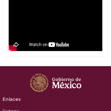
Enlaces
Participa