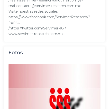
/Teams:servimer-research@hotmail.com /e-
mail:contacto@servimer-research.com.mx
Visite nuestras redes sociales:
https://www.facebook.com/ServimerResearch/?
fref=ts
/https://twitter.com/ServimerRG /
www.servimer-research.com.mx
Fotos