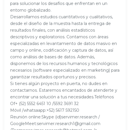
para solucionar los desafíos que enfrentan en un
entorno globalizado.
Desarrollamos estudios cuantitativos y cualitativos,
desde el diseño de la muestra hasta la entrega de
resultados finales, con análisis estadísticos
descriptivos y exploratorios. Contamos con áreas
especializadas en levantamiento de datos masivo en
campo y online, codificación y captura de datos, así
como análisis de bases de datos. Además,
disponemos de los recursos humanos y tecnológicos
necesarios (software especializado en marketing) para
garantizar resultados oportunos y precisos.
Si tienes algún proyecto en puerta, no dudes en
contactarnos. Estaremos encantados de atenderte y
encontrar una solución a tus necesidades.Teléfonos
Of+ (52) 5552 6451 10 /5592 3691 32
Móvil /whatsaapp:+52) 5617 592150
Reunión online:Skype (id)servimer.research /
GoogleMeet:servimer.research1@gmail.com