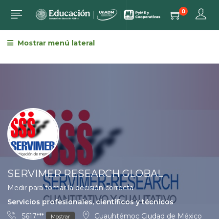
0
Mostrar menú lateral
SERVIMER RESEARCH GLOBAL
Medir para tomar la decisión correcta
Servicios profesionales, científicos y técnicos
5617***
Cuauhtémoc Ciudad de México
Mostrar