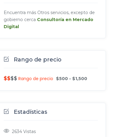
Encuentra más Otros servicios, excepto de
gobierno cerca
Consultoría en Mercado
Digital
Rango de precio
$$$$
$$
Rango de precio
$
500
-
$
1,500
Estadísticas
2634
Vistas