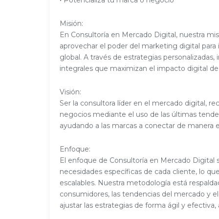
• Potencializa tu marca o negocio
Misión:
En Consultoría en Mercado Digital, nuestra mi
aprovechar el poder del marketing digital para
global. A través de estrategias personalizadas
integrales que maximizan el impacto digital de
Visión:
Ser la consultora líder en el mercado digital, 
negocios mediante el uso de las últimas tenden
ayudando a las marcas a conectar de manera ef
Enfoque:
El enfoque de Consultoría en Mercado Digital
necesidades específicas de cada cliente, lo qu
escalables. Nuestra metodología está respalda
consumidores, las tendencias del mercado y e
ajustar las estrategias de forma ágil y efectiva