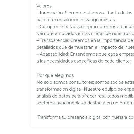
Valores:
– Innovación: Siempre estamos al tanto de las
para ofrecer soluciones vanguardistas.
– Compromiso: Nos comprometemos a brindar un
siempre enfocados en las metas de nuestros cl
– Transparencia: Creemos en la importancia de 
detallados que demuestran el impacto de nuest
– Adaptabilidad: Entendemos que cada empresa
a las necesidades específicas de cada cliente.
Por qué elegirnos:
No solo somos consultores; somos socios estr
transformación digital. Nuestro equipo de expe
análisis de datos para ofrecer resultados medi
sectores, ayudándolas a destacar en un entorno
¡Transforma tu presencia digital con nuestra co