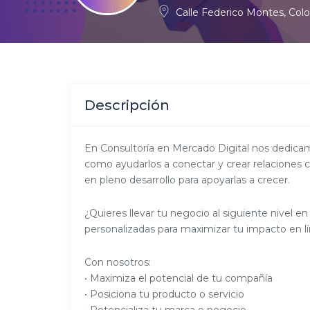
Calle Federico Montes, Col
Descripción
En Consultoría en Mercado Digital nos dedicamo
como ayudarlos a conectar y crear relaciones 
en pleno desarrollo para apoyarlas a crecer.
¿Quieres llevar tu negocio al siguiente nivel 
personalizadas para maximizar tu impacto en lí
Con nosotros:
• Maximiza el potencial de tu compañía
• Posiciona tu producto o servicio