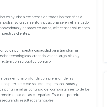
sión es ayudar a empresas de todos los tamaños a
 impulsar su crecimiento y posicionarse en el mercado
, innovadoras y basadas en datos, ofrecemos soluciones
 nuestros clientes.
reconocida por nuestra capacidad para transformar
cias tecnológicas, creando valor a largo plazo y
ectiva con su público objetivo.
 se basa en una profunda comprensión de las
e nos permite crear soluciones personalizadas y
da por un análisis continuo del comportamiento de los
l rendimiento de las campañas. Esto nos permite
, asegurando resultados tangibles.