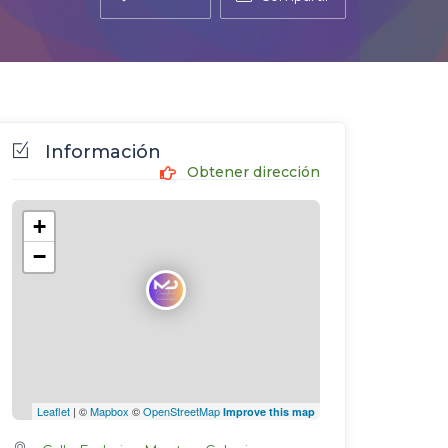
Información
Obtener dirección
+
−
Leaflet
| ©
Mapbox
©
OpenStreetMap
Improve this map