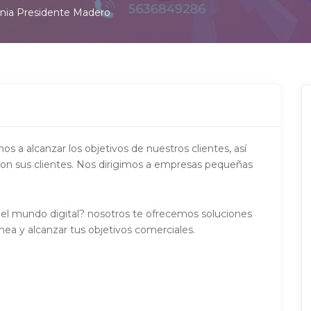
onia Presidente Madero
s a alcanzar los objetivos de nuestros clientes, así
con sus clientes. Nos dirigimos a empresas pequeñas
en el mundo digital? nosotros te ofrecemos soluciones
nea y alcanzar tus objetivos comerciales.