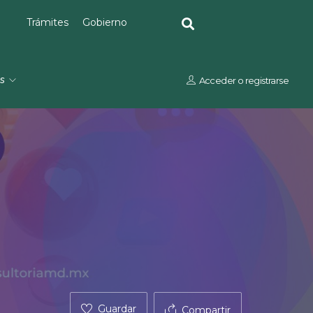
Trámites
Gobierno
os
Acceder
o
registrarse
Guardar
Compartir