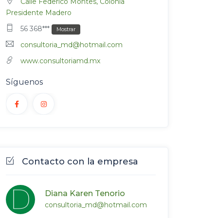
Calle Federico Montes, Colonia
Presidente Madero
56 368***
Mostrar
consultoria_md@hotmail.com
www.consultoriamd.mx
Síguenos
Contacto con la empresa
Diana Karen Tenorio
consultoria_md@hotmail.com