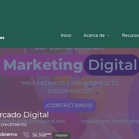
Inicio
Acerca de
Recurs
rcado Digital
crecimiento
gobierno
56 368***
Mostrar