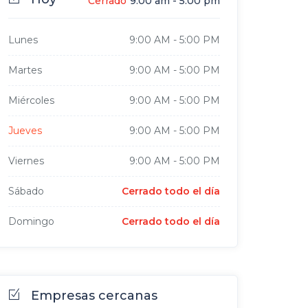
Cerrado
9:00 am
-
5:00 pm
Lunes
9:00 AM
-
5:00 PM
Martes
9:00 AM
-
5:00 PM
Miércoles
9:00 AM
-
5:00 PM
Jueves
9:00 AM
-
5:00 PM
Viernes
9:00 AM
-
5:00 PM
Sábado
Cerrado todo el día
Domingo
Cerrado todo el día
Empresas cercanas