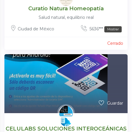
Curatio Natura Homeopatía
Salud natural, equilibrio real
Ciudad de México
5636***
Mostrar
Cerrado
Guardar
CELULABS SOLUCIONES INTEROCEÁNICAS