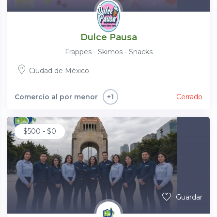
Dulce Pausa
Frappes - Skimos - Snacks
Ciudad de México
Comercio al por menor
Cerrado
+1
$
500
-
$
0
Guardar