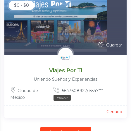
$
0
-
$
0
Guardar
Viajes Por Ti
Uniendo Sueños y Experiencias
Ciudad de
5647608927/ 5547***
México
Mostrar
Cerrado