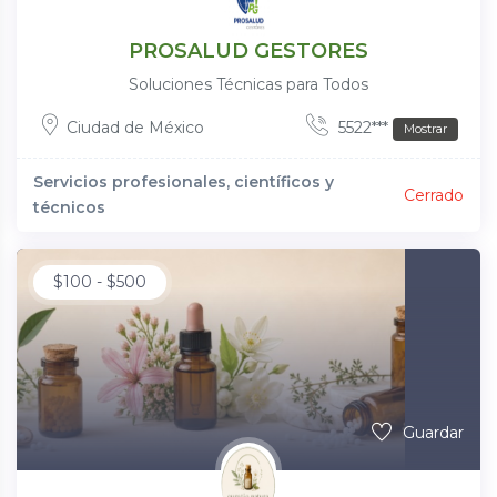
PROSALUD GESTORES
Soluciones Técnicas para Todos
Ciudad de México
5522***
Mostrar
Servicios profesionales, científicos y
Cerrado
técnicos
$
100
-
$
500
Guardar