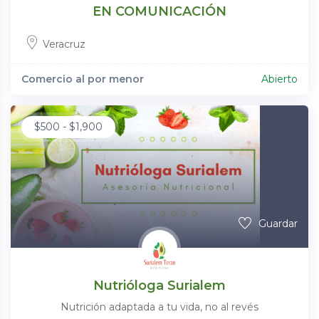
EN COMUNICACIÓN
Veracruz
Comercio al por menor
Abierto
$
500
-
$
1,900
Guardar
Nutrióloga Surialem
Nutrición adaptada a tu vida, no al revés