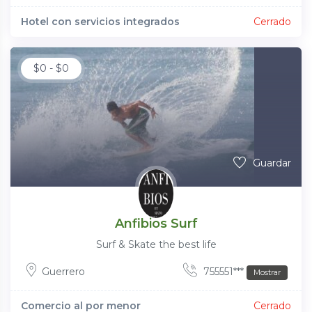
Hotel con servicios integrados
Cerrado
$
0
-
$
0
Guardar
Anfibios Surf
Surf & Skate the best life
Guerrero
755551***
Mostrar
Comercio al por menor
Cerrado