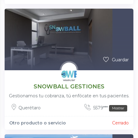
Guardar
SNOWBALL GESTIONES
Gestionamos tu cobranza, tú enfócate en tus pacientes.
Querétaro
5579***
Mostrar
Otro producto o servicio
Cerrado