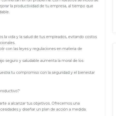
se conviertan en un problema. Con nuestros servicios de
ejorar la productividad de tu empresa, al tiempo que
dable.
 la vida y la salud de tus empleados, evitando costos
ionales.
r con las leyes y regulaciones en materia de
ajo seguro y saludable aumenta la moral de los
stra tu compromiso con la seguridad y el bienestar
productivo?
e a alcanzar tus objetivos. Ofrecemos una
 necesidades y diseñar un plan de acción a medida.