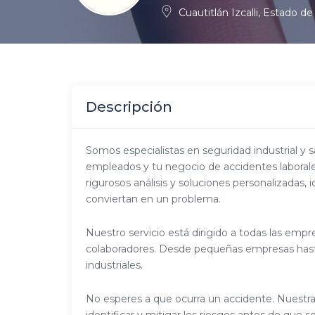
Cuautitlán Izcalli, Estado d
Descripción
Somos especialistas en seguridad industrial y 
empleados y tu negocio de accidentes laboral
rigurosos análisis y soluciones personalizadas,
conviertan en un problema.
Nuestro servicio está dirigido a todas las empr
colaboradores. Desde pequeñas empresas hasta
industriales.
No esperes a que ocurra un accidente. Nuestra