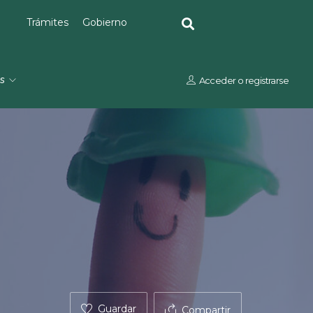
Trámites
Gobierno
os
Acceder
o
registrarse
Guardar
Compartir