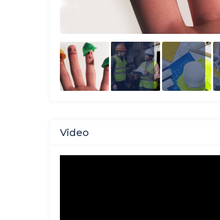
Video