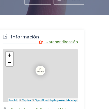
Información
Obtener dirección
+
−
Leaflet
| ©
Mapbox
©
OpenStreetMap
Improve this map