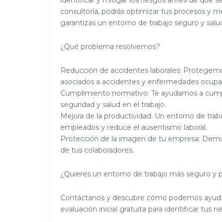
identificar y mitigar los riesgos antes de que 
consultoría, podrás optimizar tus procesos y m
garantizas un entorno de trabajo seguro y salu
¿Qué problema resolvemos?
Reducción de accidentes laborales: Protegemos
asociados a accidentes y enfermedades ocupac
Cumplimiento normativo: Te ayudamos a cumpli
seguridad y salud en el trabajo.
Mejora de la productividad: Un entorno de trab
empleados y reduce el ausentismo laboral.
Protección de la imagen de tu empresa: Demue
de tus colaboradores.
¿Quieres un entorno de trabajo más seguro y 
Contáctanos y descubre cómo podemos ayudart
evaluación inicial gratuita para identificar tus