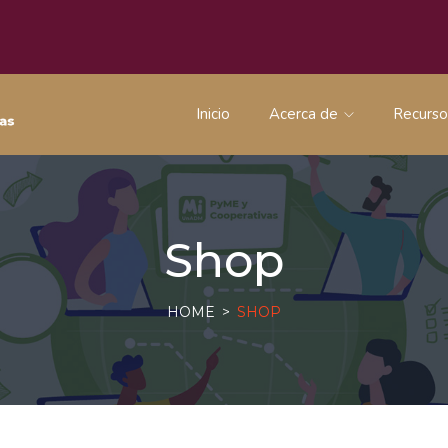
Inicio
Acerca de
Recurs
Shop
HOME
SHOP