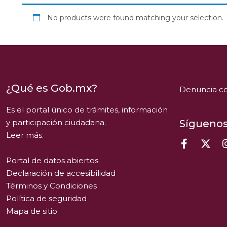
No products were found matching your selection.
¿Qué es Gob.mx?
Denuncia co
Es el portal único de trámites, información
y participación ciudadana.
Síguenos
Leer más.
Portal de datos abiertos
Declaración de accesibilidad
Términos y Condiciones
Política de seguridad
Mapa de sitio