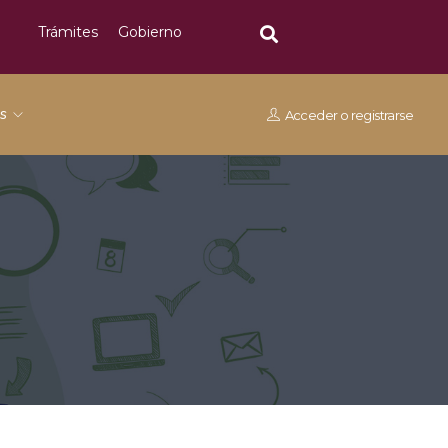
Trámites
Gobierno
os
Acceder
o
registrarse