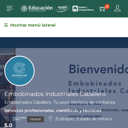
0
Mostrar menú lateral
Embobinados Industriales Caballero
Embobinados Caballero. Tu socio eléctrico de confianza.
Servicios profesionales, científicos y técnicos
5567***
Ecatepec, Estado de México
Mostrar
5.0