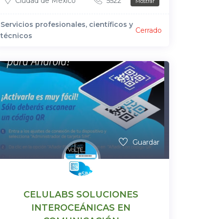
Ciudad de México
5522***
Mostrar
Servicios profesionales, científicos y
Cerrado
técnicos
Guardar
CELULABS SOLUCIONES
INTEROCEÁNICAS EN