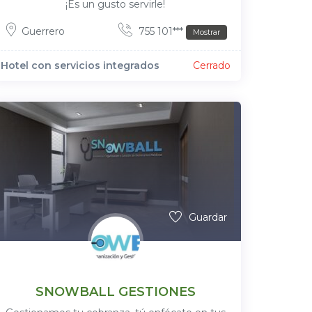
¡Es un gusto servirle!
Guerrero
755 101***
Mostrar
Hotel con servicios integrados
Cerrado
Guardar
SNOWBALL GESTIONES