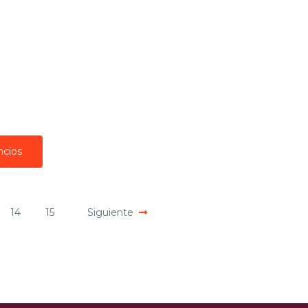
ncios
14
15
Siguiente