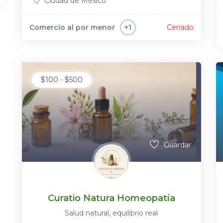
Ciudad de México
Comercio al por menor
Cerrado
+1
$
100
-
$
500
Guardar
Curatio Natura Homeopatía
Salud natural, equilibrio real