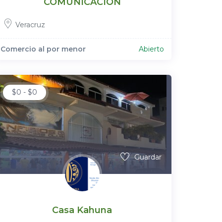
COMUNICACIÓN
Veracruz
Comercio al por menor
Abierto
$
0
-
$
0
Guardar
Casa Kahuna