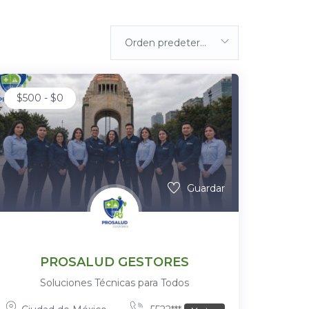
Orden predeterminada
$
500
-
$
0
Guardar
PROSALUD GESTORES
Soluciones Técnicas para Todos