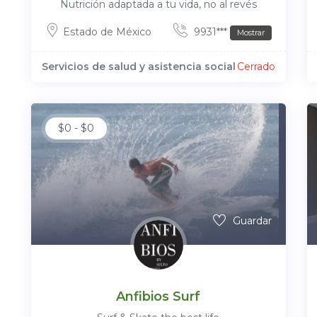
Nutrición adaptada a tu vida, no al revés
Estado de México
9931***
Mostrar
Servicios de salud y asistencia social
Cerrado
$
0
-
$
0
Guardar
Anfibios Surf