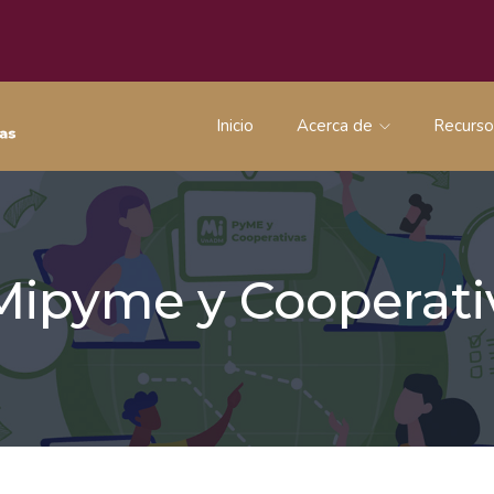
Inicio
Acerca de
Recurs
 Mipyme y Coopera