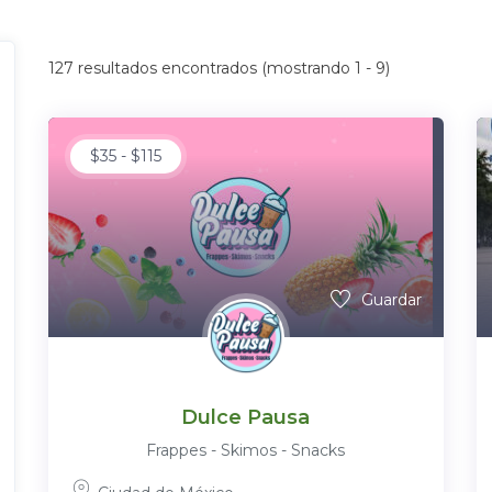
127
resultados encontrados (mostrando 1 - 9)
$
35
-
$
115
Guardar
Dulce Pausa
Frappes - Skimos - Snacks