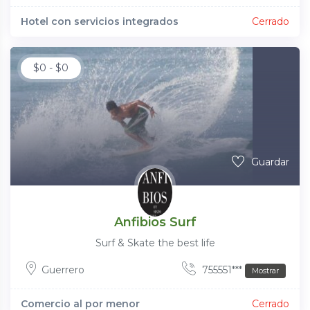
Hotel con servicios integrados
Cerrado
$
0
-
$
0
Guardar
Anfibios Surf
Surf & Skate the best life
Guerrero
755551***
Mostrar
Comercio al por menor
Cerrado