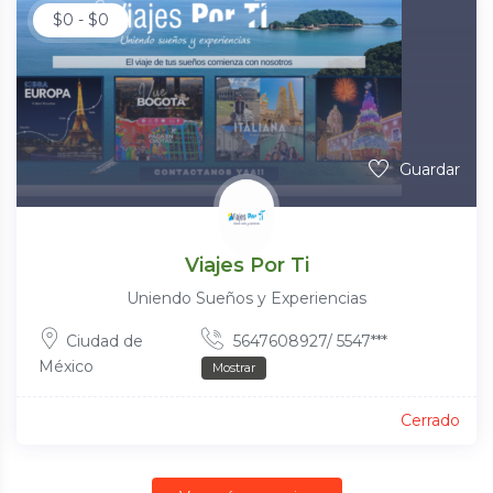
$
0
-
$
0
Guardar
Viajes Por Ti
Uniendo Sueños y Experiencias
Ciudad de
5647608927/ 5547***
México
Mostrar
Cerrado