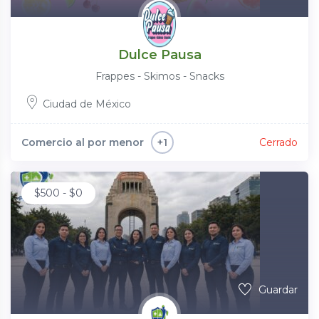
Dulce Pausa
Frappes - Skimos - Snacks
Ciudad de México
Comercio al por menor
Cerrado
+1
$
500
-
$
0
Guardar