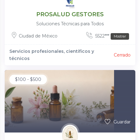
PROSALUD GESTORES
Soluciones Técnicas para Todos
Ciudad de México
5522***
Mostrar
Servicios profesionales, científicos y
Cerrado
técnicos
$
100
-
$
500
Guardar