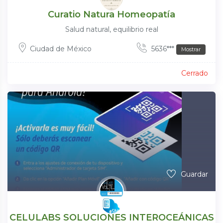
Curatio Natura Homeopatía
Salud natural, equilibrio real
Ciudad de México
5636***
Mostrar
Cerrado
Guardar
CELULABS SOLUCIONES INTEROCEÁNICAS