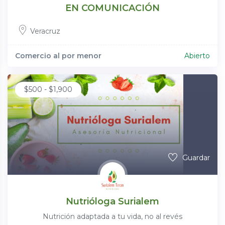
EN COMUNICACIÓN
Veracruz
Comercio al por menor
Abierto
$
500
-
$
1,900
Guardar
Nutrióloga Surialem
Nutrición adaptada a tu vida, no al revés