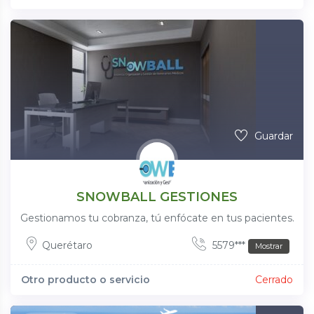
Guardar
SNOWBALL GESTIONES
Gestionamos tu cobranza, tú enfócate en tus pacientes.
Querétaro
5579***
Mostrar
Otro producto o servicio
Cerrado