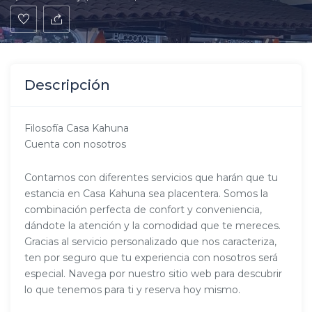
Descripción
Filosofía Casa Kahuna
Cuenta con nosotros
Contamos con diferentes servicios que harán que tu
estancia en Casa Kahuna sea placentera. Somos la
combinación perfecta de confort y conveniencia,
dándote la atención y la comodidad que te mereces.
Gracias al servicio personalizado que nos caracteriza,
ten por seguro que tu experiencia con nosotros será
especial. Navega por nuestro sitio web para descubrir
lo que tenemos para ti y reserva hoy mismo.