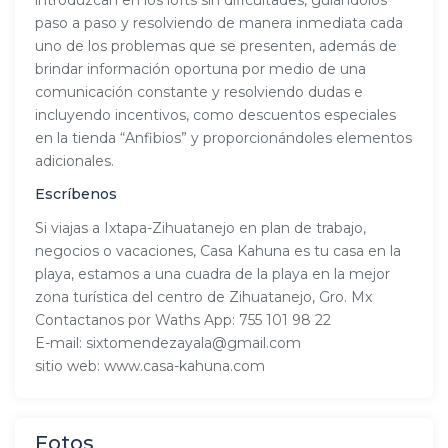
paso a paso y resolviendo de manera inmediata cada
uno de los problemas que se presenten, además de
brindar información oportuna por medio de una
comunicación constante y resolviendo dudas e
incluyendo incentivos, como descuentos especiales
en la tienda “Anfibios” y proporcionándoles elementos
adicionales.
Escríbenos
Si viajas a Ixtapa-Zihuatanejo en plan de trabajo,
negocios o vacaciones, Casa Kahuna es tu casa en la
playa, estamos a una cuadra de la playa en la mejor
zona turística del centro de Zihuatanejo, Gro. Mx
Contactanos por Waths App: 755 101 98 22
E-mail: sixtomendezayala@gmail.com
sitio web: www.casa-kahuna.com
Fotos