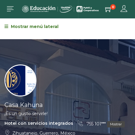
0
Mostrar menú lateral
Casa Kahuna
¡Es un gusto servirle!
Hotel con servicios integrados
755 101***
Mostrar
Zihuatanejo, Guerrero, México