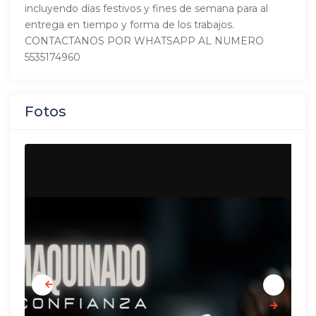
incluyendo días festivos y fines de semana para al
entrega en tiempo y forma de los trabajos.
CONTACTANOS POR WHATSAPP AL NUMERO
5535174960
Fotos