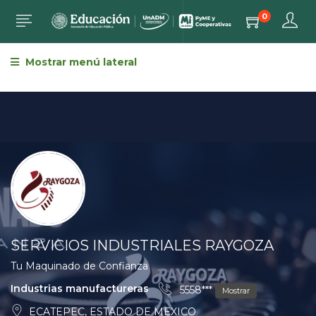
0
Mostrar menú lateral
SERVICIOS INDUSTRIALES RAYGOZA
Tu Maquinado de Confianza
Industrias manufactureras
5558***
Mostrar
ECATEPEC, ESTADO DE MEXICO