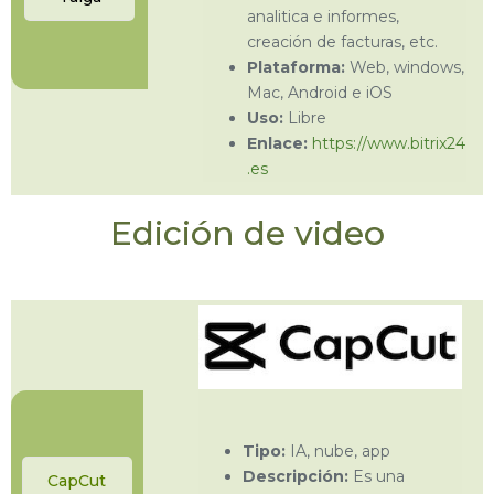
analitica e informes,
creación de facturas, etc.
Plataforma:
Web, windows,
Mac, Android e iOS
Uso:
Libre
Enlace:
https://www.bitrix24
.es
Edición de video
Tipo:
IA, nube, app
Descripción:
Es una
CapCut