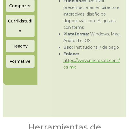
Funciones:
Realizar
Compozer
presentaciones en directo e
interacivas, diseño de
diapositivas con IA, quizes
Currikistudi
con forms.
o
Plataforma:
Windows, Mac,
Android e iOS.
Teachy
Uso:
Institucional / de pago
Enlace:
https://www.microsoft.com/
Formative
es-mx
Herramientas de