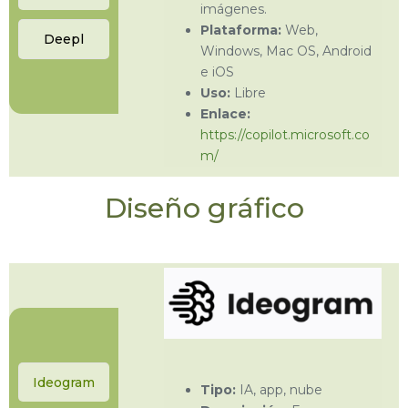
imágenes.
Plataforma:
Web,
Deepl
Windows, Mac OS, Android
e iOS
Uso:
Libre
Enlace:
https://copilot.microsoft.co
m/
Diseño gráfico
Ideogram
Tipo:
IA, app, nube