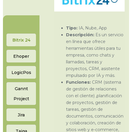
Tipo:
IA, Nube, App
Descripción:
Es un servicio
Bitrix 24
en línea que ofrece
herramientas útiles para tu
empresa, como chats y
Ehoper
llamadas, tareas y
proyectos, CRM, asistente
LogicPos
impulsado por IA y más.
Funciones:
CRM (sistema
Gannt
de gestión de relaciones
con el cliente) ,planificación
Project
de proyectos, gestión de
tareas, gestión de
Jira
documentos, comunicación
y colaboración, creación de
sitios web y e-commerce,
Taiga