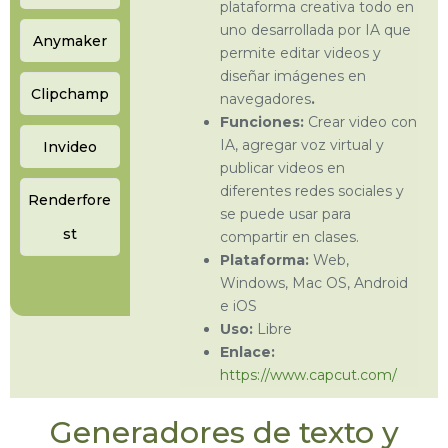
plataforma creativa todo en
uno desarrollada por IA que
Anymaker
permite editar videos y
diseñar imágenes en
Clipchamp
navegadores
.
Funciones:
Crear video con
IA, agregar voz virtual y
Invideo
publicar videos en
diferentes redes sociales y
Renderfore
se puede usar para
st
compartir en clases.
Plataforma:
Web,
Windows, Mac OS, Android
e iOS
Uso:
Libre
Enlace:
https://www.capcut.com/
Generadores de texto y