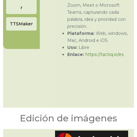
Zoom, Meet o Microsoft
r
Teams, capturando cada
palabra, idea y prioridad con
TTSMaker
precisión.
Plataforma:
Web, windows,
Mac, Android e iOS.
Uso:
Libre
Enlace:
https://tactiq.io/es
Edición de imágenes