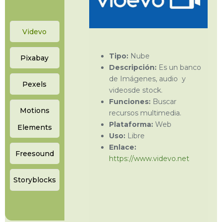
Videvo
Tipo:
Nube
Pixabay
Descripción:
Es un banco
de Imágenes, audio y
Pexels
videosde stock.
Funciones:
Buscar
Motions
recursos multimedia.
Plataforma:
Web
Elements
Uso:
Libre
Enlace:
Freesound
https://www.videvo.net
Storyblocks