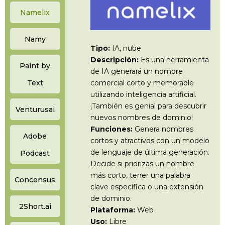
Namelix
Namy
Tipo:
IA, nube
Descripción:
Es una herramienta
Paint by
de IA generará un nombre
Text
comercial corto y memorable
utilizando inteligencia artificial.
¡También es genial para descubrir
Venturusai
nuevos nombres de dominio!
Funciones:
Genera nombres
Adobe
cortos y atractivos con un modelo
de lenguaje de última generación.
Podcast
Decide si priorizas un nombre
más corto, tener una palabra
Concensus
clave específica o una extensión
de dominio.
2Short.ai
Plataforma:
Web
Uso:
Libre