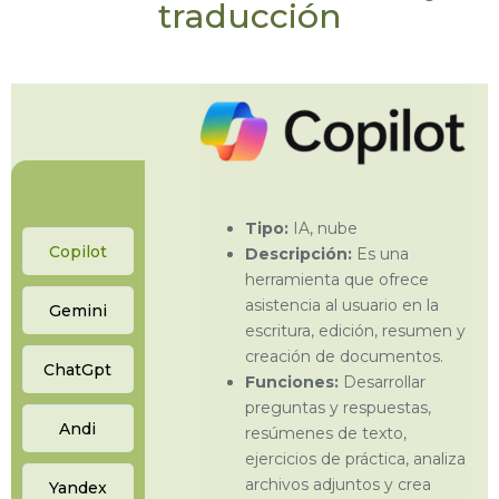
traducción
Tipo:
IA, nube
Copilot
Descripción:
Es una
herramienta que ofrece
asistencia al usuario en la
Gemini
escritura, edición, resumen y
creación de documentos.
ChatGpt
Funciones:
Desarrollar
preguntas y respuestas,
Andi
resúmenes de texto,
ejercicios de práctica, analiza
archivos adjuntos y crea
Yandex