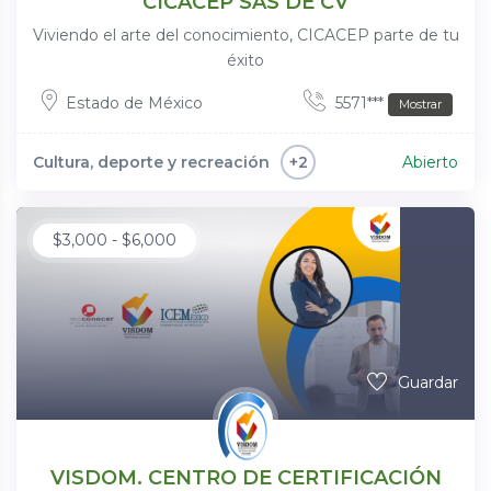
CICACEP SAS DE CV
Viviendo el arte del conocimiento, CICACEP parte de tu
éxito
Estado de México
5571***
Mostrar
Cultura, deporte y recreación
Abierto
+2
$
3,000
-
$
6,000
Guardar
VISDOM. CENTRO DE CERTIFICACIÓN