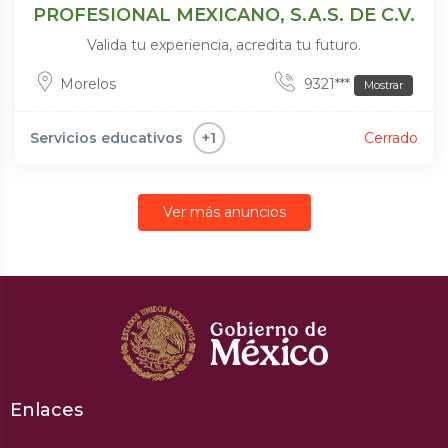
PROFESIONAL MEXICANO, S.A.S. DE C.V.
Valida tu experiencia, acredita tu futuro.
Morelos
9321***
Mostrar
Servicios educativos
Cerrado
+1
Ver más anuncios
Enlaces