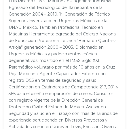
Luis Ricardo García Martínez es ingeniero Industrial
Egresado del Tecnológico de Tlalnepantla de la
Generación 2004 – 2010. 1ª. Generación de Técnico
Superior Universitario en Urgencias Médicas de la
UNAD México. También Profesional Técnico en
Máquinas Herramienta egresado del Colegio Nacional
de Educación Profesional Técnica “Bernardo Quintana
Arrioja” generación 2000 – 2003. Diplomado en
Urgencias Médicas y padecimientos crónico
degenerativos impartido en el IMSS Siglo XXI.
Paramédico voluntario por más de 10 años en la Cruz
Roja Mexicana. Agente Capacitador Externo con
registro DC5 en temas de seguridad y salud.
Certificación en Estándares de Competencia 217, 301 y
366 para el diseño e impartición de cursos. Consultor
con registro vigente de la Dirección General de
Protección Civil del Estado de México. Asesor en
Seguridad y Salud en el Trabajo con más de 13 años de
experiencia participando en Diversos Proyectos y
Actividades como en Unilever, Levis, Ericsson, Owens