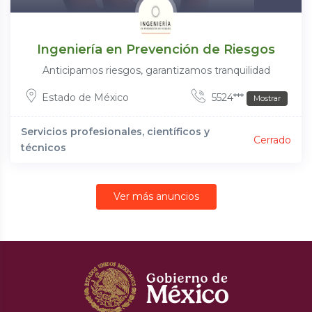
Ingeniería en Prevención de Riesgos
Anticipamos riesgos, garantizamos tranquilidad
Estado de México
5524***
Mostrar
Servicios profesionales, científicos y
Cerrado
técnicos
Ver más anuncios