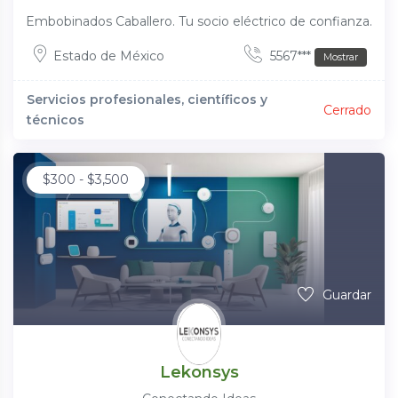
Embobinados Caballero. Tu socio eléctrico de confianza.
Estado de México
5567***
Mostrar
Servicios profesionales, científicos y
Cerrado
técnicos
$
300
-
$
3,500
Guardar
Lekonsys