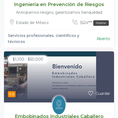
Ingeniería en Prevención de Riesgos
Anticipamos riesgos, garantizamos tranquilidad
Estado de México
5524***
Mostrar
Servicios profesionales, científicos y
Abierto
técnicos
$
1,100
-
$
50,000
Guardar
5.0
Embobinados Industriales Caballero