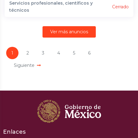
Servicios profesionales, científicos y
Cerrado
técnicos
Ver más anuncios
1
2
3
4
5
6
Siguiente
Enlaces