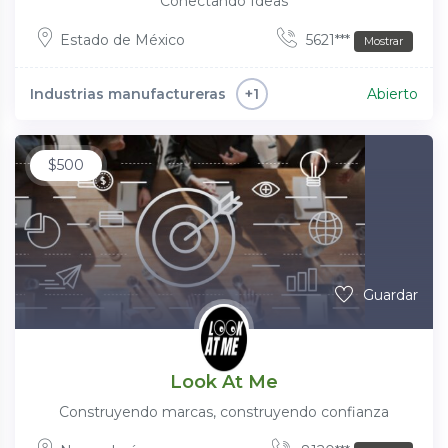
Conectando Ideas
Estado de México
5621***
Mostrar
Industrias manufactureras
Abierto
+1
$
500
Guardar
Look At Me
Construyendo marcas, construyendo confianza