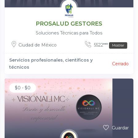
PROSALUD GESTORES
Soluciones Técnicas para Todos
Ciudad de México
5522***
Mostrar
Servicios profesionales, científicos y
Cerrado
técnicos
$
0
-
$
0
Guardar