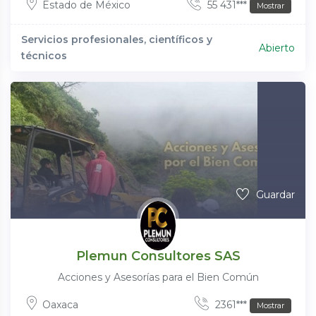
Estado de México
55 431***
Mostrar
Servicios profesionales, científicos y
Abierto
técnicos
Guardar
Plemun Consultores SAS
Acciones y Asesorías para el Bien Común
Oaxaca
2361***
Mostrar