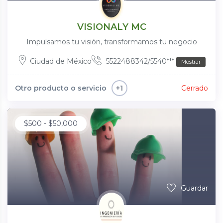
VISIONALY MC
Impulsamos tu visión, transformamos tu negocio
Ciudad de México
5522488342/5540***
Mostrar
Otro producto o servicio
Cerrado
+1
$
500
-
$
50,000
Guardar