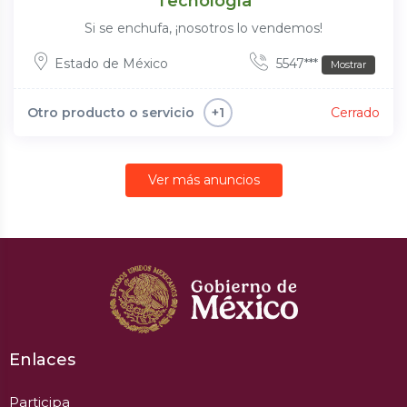
Tecnología
Si se enchufa, ¡nosotros lo vendemos!
Estado de México
5547***
Mostrar
Otro producto o servicio
Cerrado
+1
Ver más anuncios
Enlaces
Participa