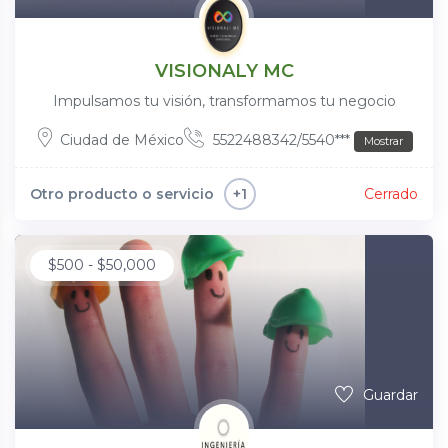
VISIONALY MC
Impulsamos tu visión, transformamos tu negocio
Ciudad de México
5522488342/5540***
Mostrar
Otro producto o servicio
Cerrado
+1
$
500
-
$
50,000
Guardar