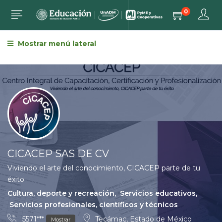
0
Mostrar menú lateral
CICACEP SAS DE CV
Viviendo el arte del conocimiento, CICACEP parte de tu
éxito
Cultura, deporte y recreación
,
Servicios educativos
,
Servicios profesionales, científicos y técnicos
5571***
Tecámac, Estado de México
Mostrar