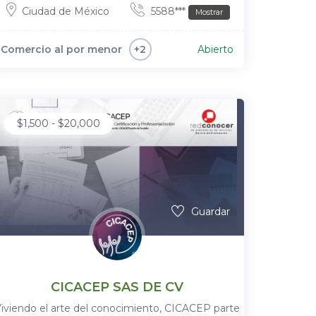
Ciudad de México
5588***
Mostrar
Comercio al por menor
Abierto
+2
$
1,500
-
$
20,000
Guardar
CICACEP SAS DE CV
iviendo el arte del conocimiento, CICACEP parte