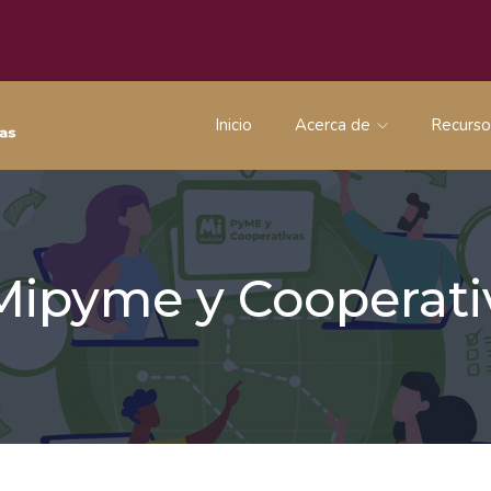
Inicio
Acerca de
Recurs
 Mipyme y Coopera