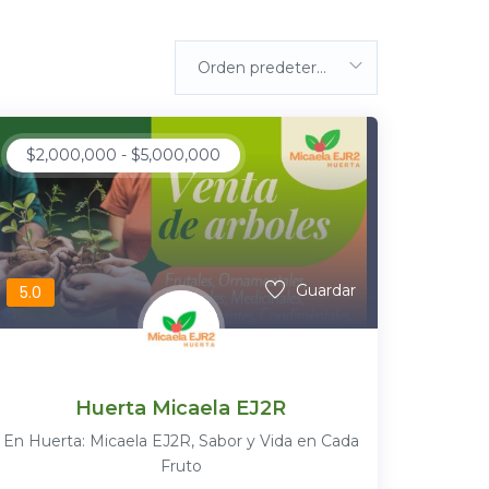
Orden predeterminada
$
2,000,000
-
$
5,000,000
Guardar
5.0
Huerta Micaela EJ2R
En Huerta: Micaela EJ2R, Sabor y Vida en Cada
Fruto