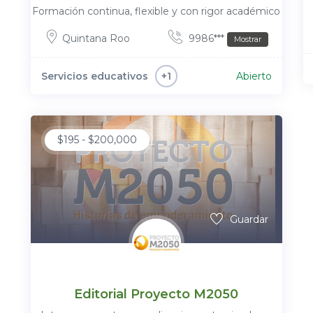
Formación continua, flexible y con rigor académico
Quintana Roo
9986***
Mostrar
Servicios educativos
Abierto
+1
$
195
-
$
200,000
Guardar
Editorial Proyecto M2050