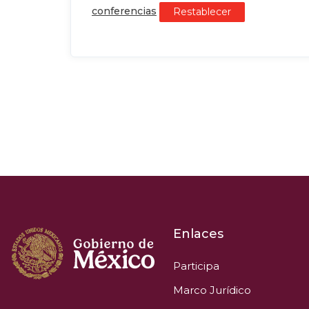
conferencias
Restablecer
Enlaces
Participa
Marco Jurídico