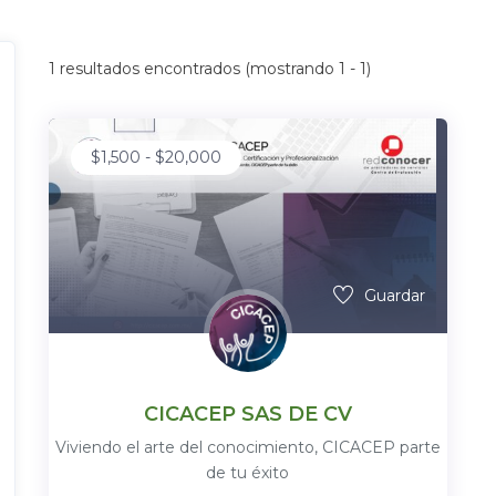
1
resultados encontrados (mostrando 1 - 1)
$
1,500
-
$
20,000
Guardar
CICACEP SAS DE CV
Viviendo el arte del conocimiento, CICACEP parte
de tu éxito