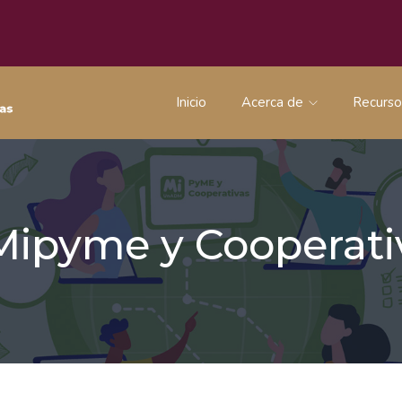
Inicio
Acerca de
Recurs
 Mipyme y Coopera