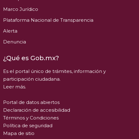
Marco Jurídico
Plataforma Nacional de Transparencia
Alerta
Denuncia
¿Qué es Gob.mx?
Es el portal único de trámites, información y
participación ciudadana.
Leer más.
Portal de datos abiertos
Declaración de accesibilidad
Términos y Condiciones
Política de seguridad
Mapa de sitio