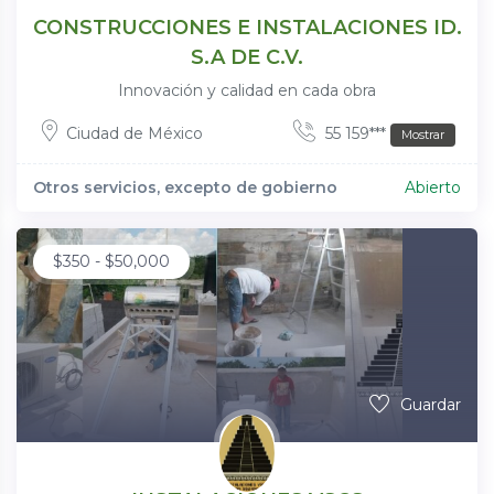
CONSTRUCCIONES E INSTALACIONES ID.
S.A DE C.V.
Innovación y calidad en cada obra
Ciudad de México
55 159***
Mostrar
Otros servicios, excepto de gobierno
Abierto
$
350
-
$
50,000
Guardar