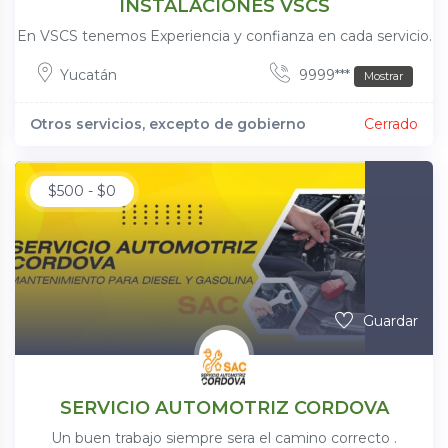
INSTALACIONES VSCS
En VSCS tenemos Experiencia y confianza en cada servicio.
Yucatán
9999***
Mostrar
Otros servicios, excepto de gobierno
Cerrado
$
500
-
$
0
Guardar
SERVICIO AUTOMOTRIZ CORDOVA
Un buen trabajo siempre sera el camino correcto .