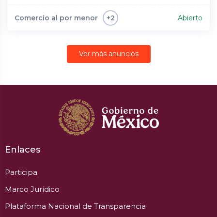
Comercio al por menor
Abierto
+2
Ver más anuncios
Enlaces
Participa
Marco Jurídico
Plataforma Nacional de Transparencia