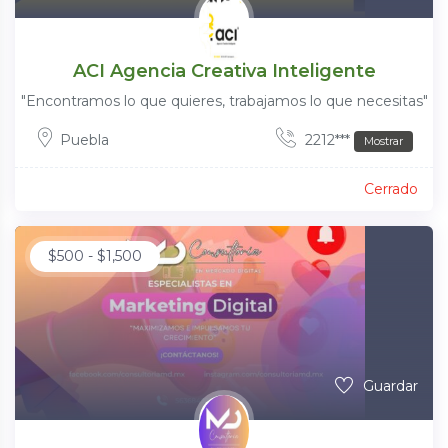
ACI Agencia Creativa Inteligente
"Encontramos lo que quieres, trabajamos lo que necesitas"
Puebla
2212***
Mostrar
Cerrado
$
500
-
$
1,500
Guardar