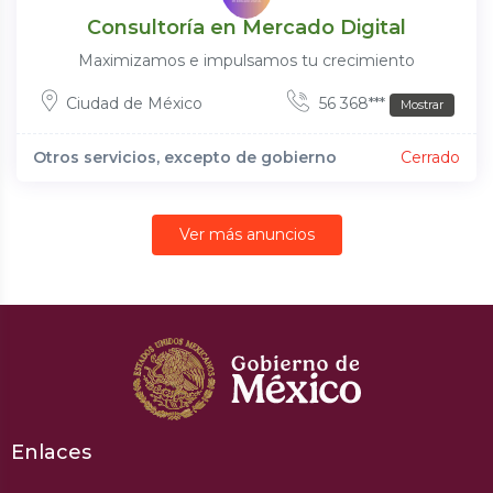
Consultoría en Mercado Digital
Maximizamos e impulsamos tu crecimiento
Ciudad de México
56 368***
Mostrar
Otros servicios, excepto de gobierno
Cerrado
Ver más anuncios
Enlaces