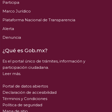
Participa
Marco Jurídico
Plataforma Nacional de Transparencia
Alerta
Denuncia
¿Qué es Gob.mx?
Es el portal único de trámites, información y
participación ciudadana.
Leer más.
Portal de datos abiertos
Declaración de accesibilidad
Términos y Condiciones
Política de seguridad
Mapa de sitio