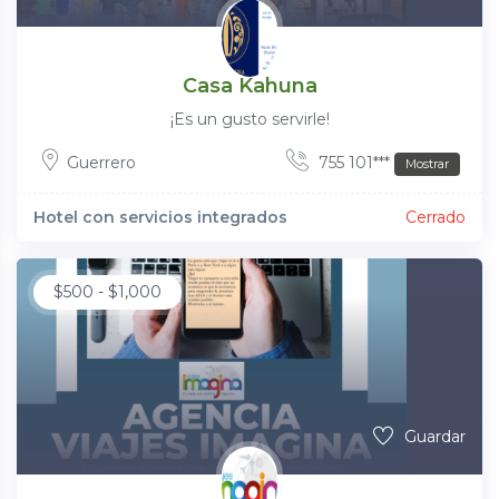
Casa Kahuna
¡Es un gusto servirle!
Guerrero
755 101***
Mostrar
Hotel con servicios integrados
Cerrado
$
500
-
$
1,000
Guardar