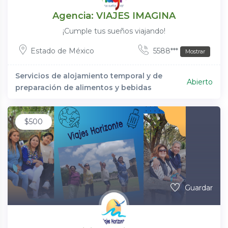
Agencia: VIAJES IMAGINA
¡Cumple tus sueños viajando!
Estado de México
5588***
Mostrar
Servicios de alojamiento temporal y de
Abierto
preparación de alimentos y bebidas
$
500
Guardar