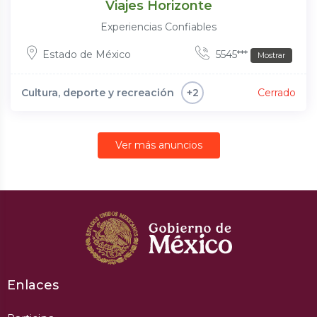
Viajes Horizonte
Experiencias Confiables
Estado de México
5545***
Mostrar
Cultura, deporte y recreación
Cerrado
+2
Ver más anuncios
Enlaces