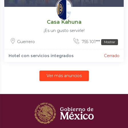
Casa Kahuna
¡Es un gusto servirle!
Guerrero
755 101***
Mostrar
Hotel con servicios integrados
Cerrado
Ver más anuncios