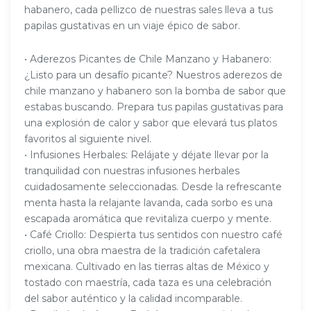
habanero, cada pellizco de nuestras sales lleva a tus
papilas gustativas en un viaje épico de sabor.
• Aderezos Picantes de Chile Manzano y Habanero:
¿Listo para un desafío picante? Nuestros aderezos de
chile manzano y habanero son la bomba de sabor que
estabas buscando. Prepara tus papilas gustativas para
una explosión de calor y sabor que elevará tus platos
favoritos al siguiente nivel.
• Infusiones Herbales: Relájate y déjate llevar por la
tranquilidad con nuestras infusiones herbales
cuidadosamente seleccionadas. Desde la refrescante
menta hasta la relajante lavanda, cada sorbo es una
escapada aromática que revitaliza cuerpo y mente.
• Café Criollo: Despierta tus sentidos con nuestro café
criollo, una obra maestra de la tradición cafetalera
mexicana. Cultivado en las tierras altas de México y
tostado con maestría, cada taza es una celebración
del sabor auténtico y la calidad incomparable.