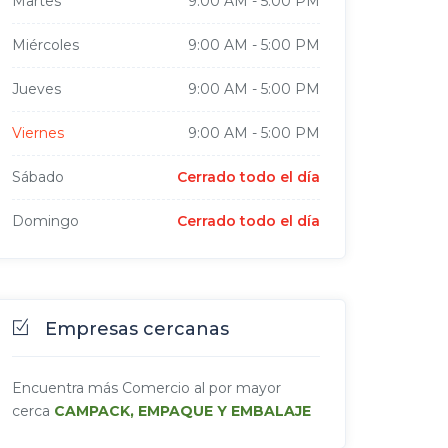
Martes
9:00 AM
-
5:00 PM
Miércoles
9:00 AM
-
5:00 PM
Jueves
9:00 AM
-
5:00 PM
Viernes
9:00 AM
-
5:00 PM
Sábado
Cerrado todo el día
Domingo
Cerrado todo el día
Empresas cercanas
Encuentra más Comercio al por mayor
cerca
CAMPACK, EMPAQUE Y EMBALAJE