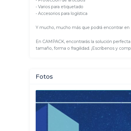
• Protección de artículos
• Varios para etiquetado
• Accesorios para logística
Y mucho, mucho más que podrá encontrar 
En CAMPACK, encontrarás la solución perfect
tamaño, forma o fragilidad. ¡Escríbenos y com
Fotos