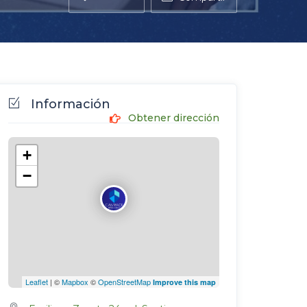
Información
Obtener dirección
+
−
Leaflet
| ©
Mapbox
©
OpenStreetMap
Improve this map