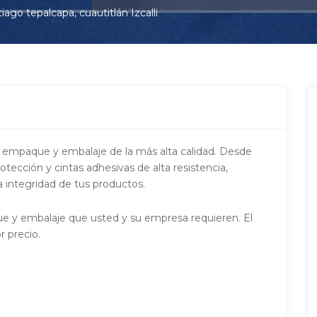
iago tepalcapa, cuautitlán Izcalli
empaque y embalaje de la más alta calidad. Desde
otección y cintas adhesivas de alta resistencia,
 integridad de tus productos.
e y embalaje que usted y su empresa requieren. El
r precio.