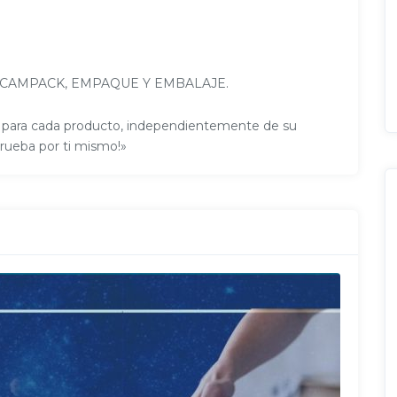
en CAMPACK, EMPAQUE Y EMBALAJE.
a para cada producto, independientemente de su
prueba por ti mismo!»