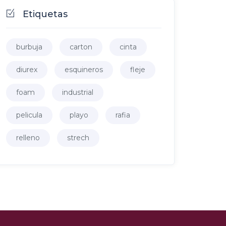
Etiquetas
burbuja
carton
cinta
diurex
esquineros
fleje
foam
industrial
pelicula
playo
rafia
relleno
strech