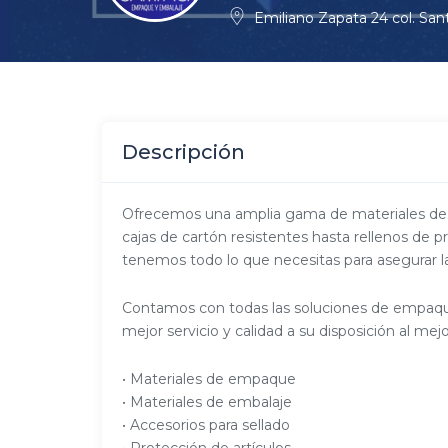
Emiliano Zapata 24 col. Sant
Descripción
Ofrecemos una amplia gama de materiales de 
cajas de cartón resistentes hasta rellenos de pr
tenemos todo lo que necesitas para asegurar la
Contamos con todas las soluciones de empaqu
mejor servicio y calidad a su disposición al mejo
• Materiales de empaque
• Materiales de embalaje
• Accesorios para sellado