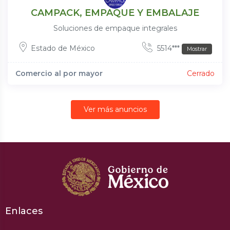
CAMPACK, EMPAQUE Y EMBALAJE
Soluciones de empaque integrales
Estado de México
5514***
Mostrar
Comercio al por mayor
Cerrado
Ver más anuncios
Enlaces