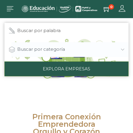
0
Buscar por categoría
EXPLORA EMPRESAS
Primera Conexión
Emprendedora
Orgullo y Corazón