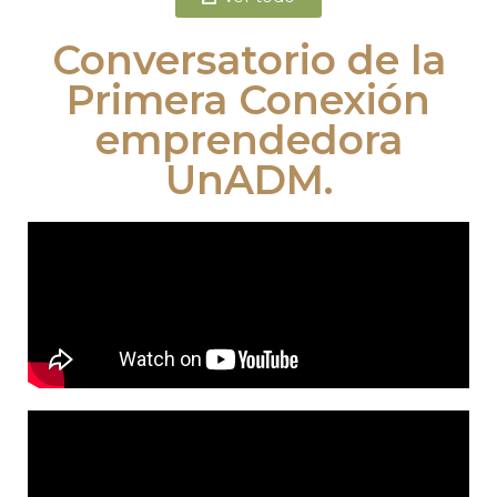
Conversatorio de la
Primera Conexión
emprendedora
UnADM.