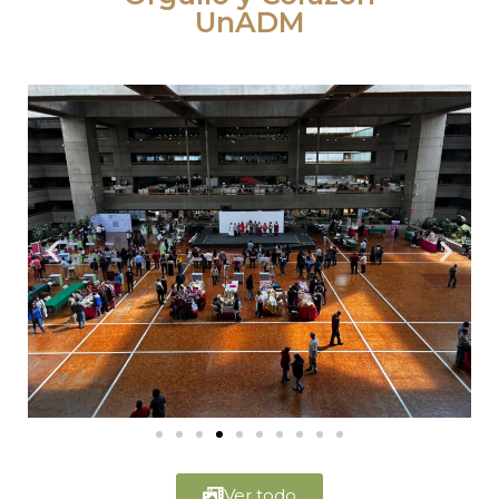
UnADM
Ver todo