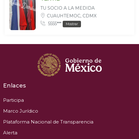
TU SOCIO A LA MEDIDA
CUAUHTEMOC, CDMX
5555***
Mostrar
Enlaces
Participa
Marco Jurídico
Plataforma Nacional de Transparencia
Alerta