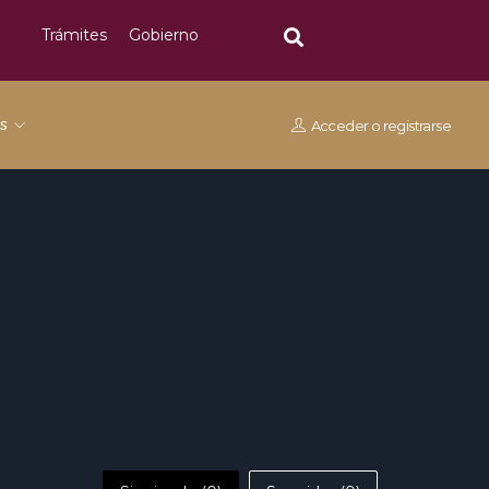
Trámites
Gobierno
os
Acceder
o
registrarse