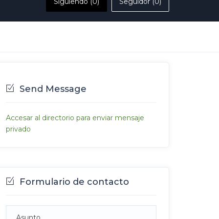
Siguiendo (0)
Seguidor (0)
Send Message
Accesar al directorio para enviar mensaje
privado
Formulario de contacto