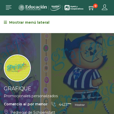
0
Mostrar menú lateral
GRAFIQUE
Promocionales personalizados
Comercio al por menor
4423***
Mostrar
Pedregal de Schoenstatt