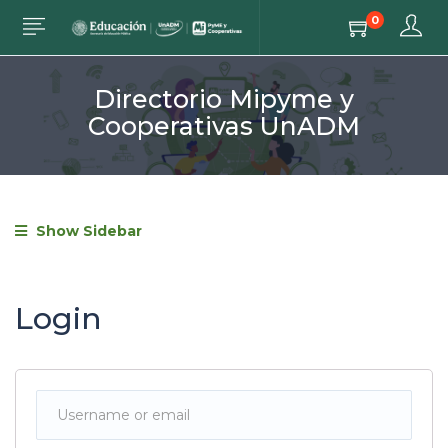
0
Directorio Mipyme y
Cooperativas UnADM
Show Sidebar
Login