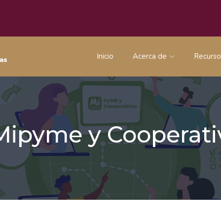
Inicio
Acerca de
Recurs
 Mipyme y Coopera