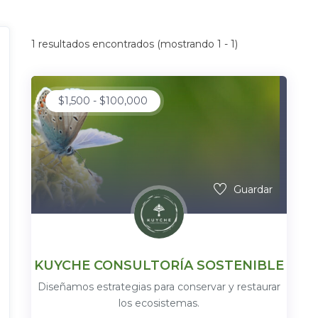
1
resultados encontrados (mostrando 1 - 1)
$
1,500
-
$
100,000
Guardar
KUYCHE CONSULTORÍA SOSTENIBLE
Diseñamos estrategias para conservar y restaurar
los ecosistemas.