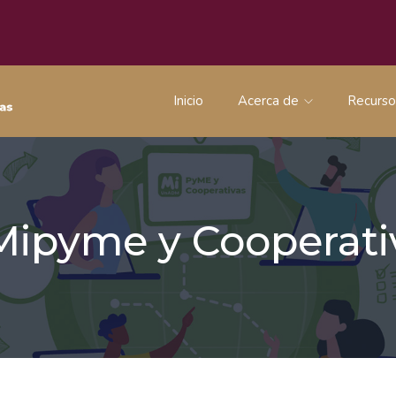
Inicio
Acerca de
Recurs
 Mipyme y Coopera