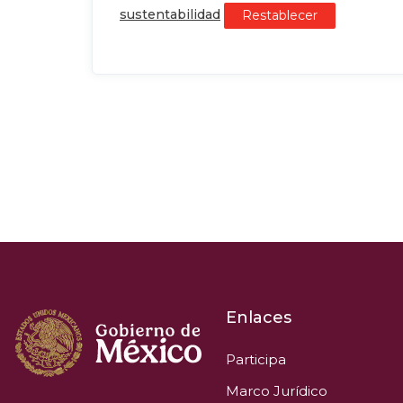
sustentabilidad
Restablecer
Enlaces
Participa
Marco Jurídico