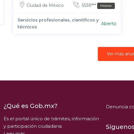
Ciudad de México
5538***
Mostrar
Servicios profesionales, científicos y
Abierto
técnicos
Ver más anu
¿Qué es Gob.mx?
Denuncia co
Es el portal único de trámites, información
y participación ciudadana.
Síguenos
Leer más.