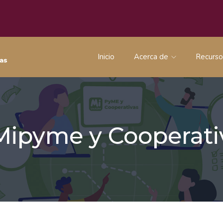
Inicio
Acerca de
Recurs
 Mipyme y Coopera