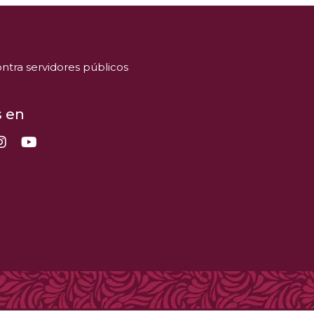
ntra servidores públicos
 en