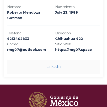
Nombre
Nacimiento
Roberto Mendoza
July 23, 1988
Guzman
Teléfono
Dirección
9213402833
Chihuahua 422
Correo
Sitio Web
rmg07@outlook.com
https://rmg07.space
Linkedin