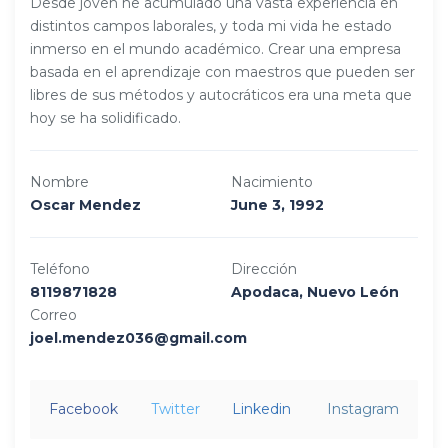
Desde joven he acumulado una vasta experiencia en
distintos campos laborales, y toda mi vida he estado
inmerso en el mundo académico. Crear una empresa
basada en el aprendizaje con maestros que pueden ser
libres de sus métodos y autocráticos era una meta que
hoy se ha solidificado.
Nombre
Nacimiento
Oscar Mendez
June 3, 1992
Teléfono
Dirección
8119871828
Apodaca, Nuevo León
Correo
joel.mendez036@gmail.com
Facebook
Twitter
Linkedin
Instagram