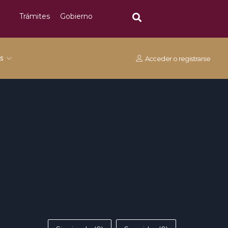
Trámites
Gobierno
os
Acceder
o
registrarse