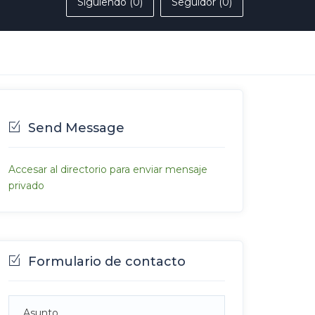
Siguiendo (0)
Seguidor (0)
Send Message
Accesar al directorio para enviar mensaje
privado
Formulario de contacto