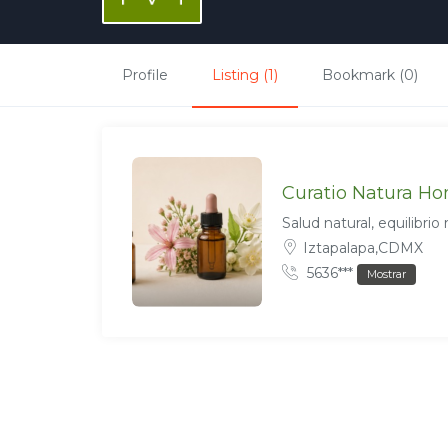
Profile
Listing (1)
Bookmark (0)
Curatio Natura H
Salud natural, equilibrio 
Iztapalapa,CDMX
5636***
Mostrar