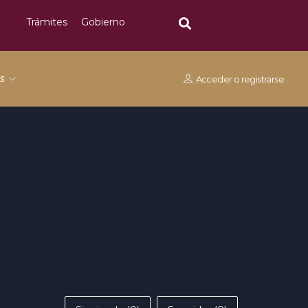
Trámites
Gobierno
os
Acceder
o
registrarse