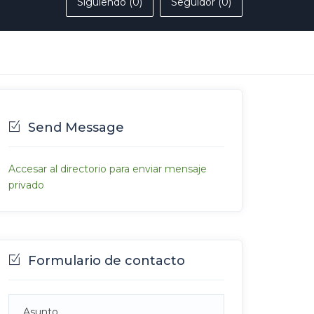
Siguiendo (0)
Seguidor (0)
Send Message
Accesar al directorio para enviar mensaje
privado
Formulario de contacto