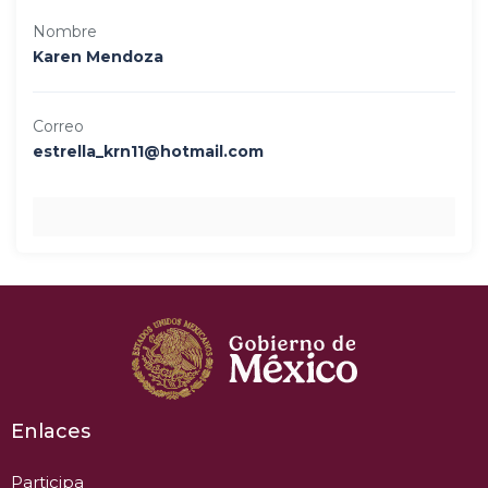
Nombre
Karen Mendoza
Correo
estrella_krn11@hotmail.com
Enlaces
Participa