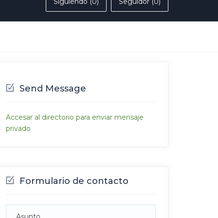
Siguiendo (0)
Seguidor (0)
Send Message
Accesar al directorio para enviar mensaje
privado
Formulario de contacto