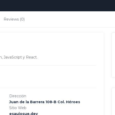
Reviews (0)
, JavaScript y React.
Dirección
Juan de la Barrera 108-B Col. Héroes
Sitio Web
esaujosue.dev