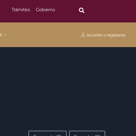
Trámites
Gobierno
os
Acceder
o
registrarse