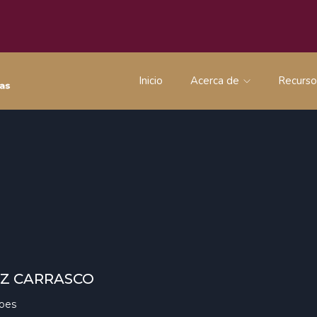
Inicio
Acerca de
Recurs
EZ CARRASCO
roes