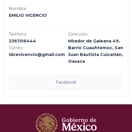
Nombre
EMILIO VICENCIO
Teléfono
Dirección
2361106444
Mirador de Galeana 49,
Correo
Barrio Cuauhtemoc, San
ldcevicencio@gmail.com
Juan Bautista Cuicatlán,
Oaxaca
Facebook