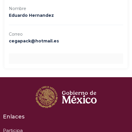
Nombre
Eduardo Hernandez
Correo
cegapack@hotmail.es
Enlaces
Participa