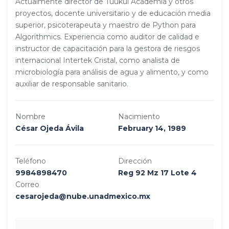
Actualmente director de Tuukul Academia y otros
proyectos, docente universitario y de educación media
superior, psicoterapeuta y maestro de Python para
Algorithmics. Experiencia como auditor de calidad e
instructor de capacitación para la gestora de riesgos
internacional Intertek Cristal, como analista de
microbiología para análisis de agua y alimento, y como
auxiliar de responsable sanitario.
Nombre
Nacimiento
César Ojeda Ávila
February 14, 1989
Teléfono
Dirección
9984898470
Reg 92 Mz 17 Lote 4
Correo
cesarojeda@nube.unadmexico.mx