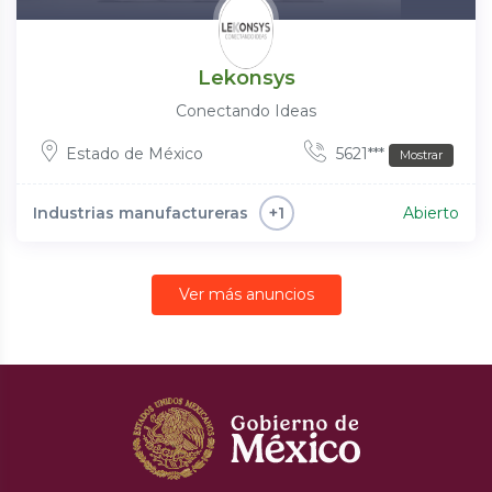
Lekonsys
Conectando Ideas
Estado de México
5621***
Mostrar
Industrias manufactureras
Abierto
+1
Ver más anuncios