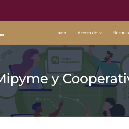
Inicio
Acerca de
Recurs
 Mipyme y Coopera