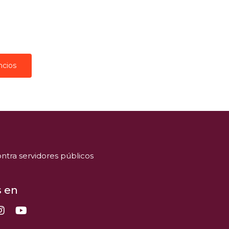
ncios
ntra servidores públicos
 en