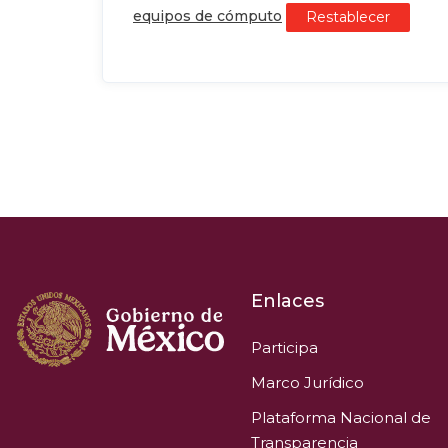
equipos de cómputo
Restablecer
Enlaces
Participa
Marco Jurídico
Plataforma Nacional de
Transparencia