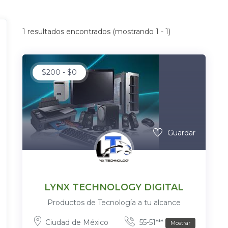
1
resultados encontrados (mostrando 1 - 1)
$
200
-
$
0
Guardar
LYNX TECHNOLOGY DIGITAL
Productos de Tecnología a tu alcance
Ciudad de México
55-51***
Mostrar