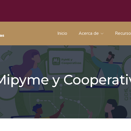
Inicio
Acerca de
Recurs
 Mipyme y Coopera