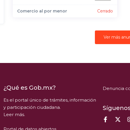
Comercio al por menor
Cerrado
Ver más anu
¿Qué es Gob.mx?
Denuncia co
Es el portal único de trámites, información
y participación ciudadana.
Síguenos
Leer más.
Portal de datos abiertos