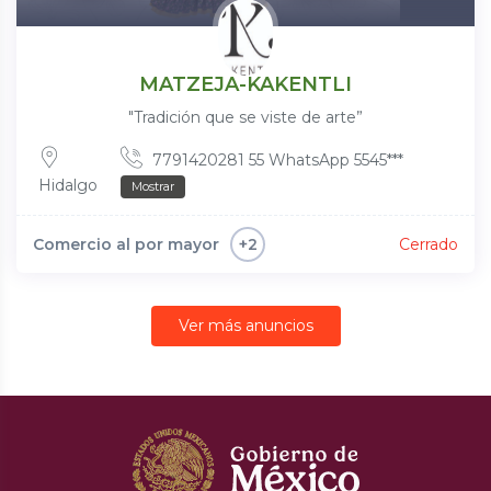
MATZEJA-KAKENTLI
"Tradición que se viste de arte”
7791420281 55 WhatsApp 5545***
Hidalgo
Mostrar
Comercio al por mayor
Cerrado
+2
Ver más anuncios